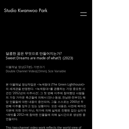
Studio Kwanwoo Park
달콤한 꿈은 무엇으로 만들어지는가?
Sweet Dreams are made of what?) (2023)
더블채널 영상(23분), 가변크기
Double Channel Video(23min), Size Variable
본 더블채널 영상작업은 <녹색등대 (The Green Lighthouse)>
의 세계관을 반영한다. <녹색등대>를 관통하는 가장 중요한 사
건인 '2052년의 이주사건', 그 첫 번째 이주에 참여했던 사람들
의
가장 가까운 측근들에 의해서 (언니-동생, 전남편-전부인), 해
당 인물들에 대한 내용이 증언되며, 그들 스스로는 2060년 두
번째 이주를 앞두고 있는 상황이다. 모든 내용은, 사전에 짜여진
각본에 의한 것이 아닌, 작가에 의해 실제로 진행된 집단 심리극
<래빗홀 2052>에 참여한 인물들에 의해 실시간으로 생성된 증
언들이다.
This two-channel video work reflects the world view of