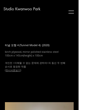
Studio Kwanwoo Park
터널 모형 4 (Tunnel Model 4) (2020)
birch plywood, mirror polished stainless steel
100cm x 145cm(height) x 100cm
​​개인전 <이해할 수 없는 문제에 관하여>의 동선 두 번째
순서로 등장한 작품
(전시서문보기)