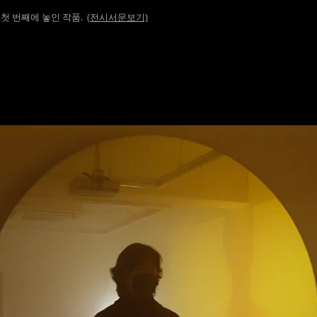
첫 번째에 놓인 작품. (
전시서문보기)