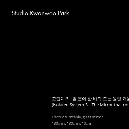
Studio Kwanwoo Park
고립계 3 - 일 분에 한 바퀴 도는 원형 거
(Isolated System 3 - The Mirror that ro
Electric turntable, glass mirror
130cm x 130cm x 10cm